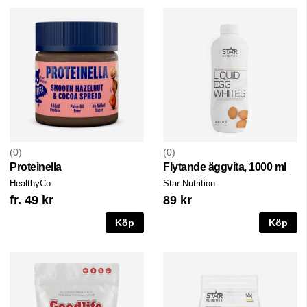
0
0
Proteinella
Flytande äggvita, 1000 ml
HealthyCo
Star Nutrition
fr. 49 kr
89 kr
Köp
Köp