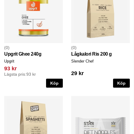
0
0
Upgrit Ghee 240g
Lågkalori Ris 200 g
Upgrit
Slender Chef
93 kr
29 kr
Lägsta pris:
93 kr
Köp
Köp