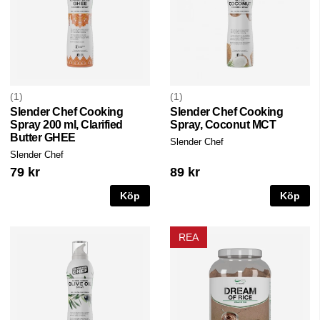
1
1
Slender Chef Cooking
Slender Chef Cooking
Spray 200 ml, Clarified
Spray, Coconut MCT
Butter GHEE
Slender Chef
Slender Chef
79 kr
89 kr
Köp
Köp
REA