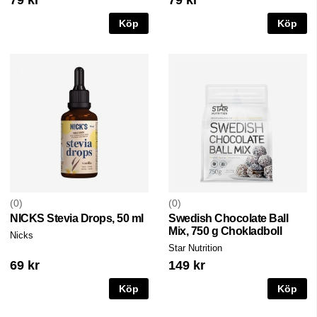
Köp
Köp
0
0
NICKS Stevia Drops, 50 ml
Swedish Chocolate Ball
Mix, 750 g Chokladboll
Nicks
Star Nutrition
69 kr
149 kr
Köp
Köp