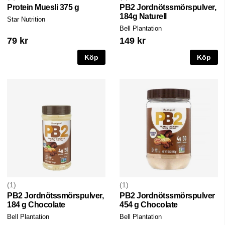
Protein Muesli 375 g
PB2 Jordnötssmörspulver,
184g Naturell
Star Nutrition
Bell Plantation
79 kr
149 kr
Köp
Köp
1
1
PB2 Jordnötssmörspulver,
PB2 Jordnötssmörspulver
184 g Chocolate
454 g Chocolate
Bell Plantation
Bell Plantation