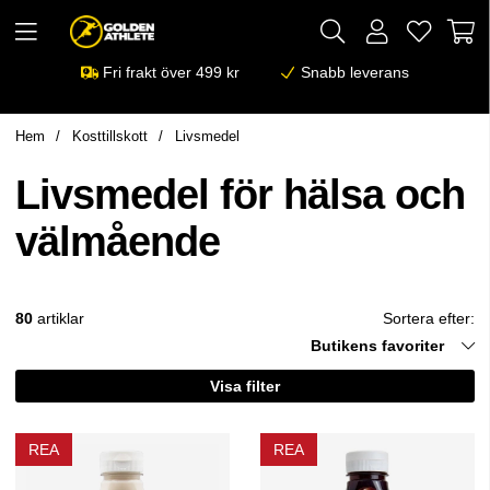
Fri frakt över 499 kr
Snabb leverans
Hem
Kosttillskott
Livsmedel
Livsmedel för hälsa och
välmående
80
artiklar
Sortera efter:
Butikens favoriter
Visa filter
REA
REA