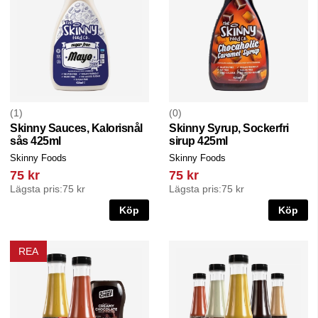
1
0
Skinny Sauces, Kalorisnål
Skinny Syrup, Sockerfri
sås 425ml
sirup 425ml
Skinny Foods
Skinny Foods
75 kr
75 kr
Lägsta pris:
75 kr
Lägsta pris:
75 kr
Köp
Köp
REA