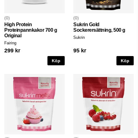
0
0
High Protein
Sukrin Gold
Proteinpannkakor 700 g
Sockerersättning, 500 g
Original
Sukrin
Fairing
299 kr
95 kr
Köp
Köp