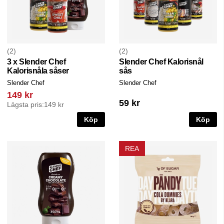
2
2
3 x Slender Chef
Slender Chef Kalorisnål
Kalorisnåla såser
sås
Slender Chef
Slender Chef
149 kr
59 kr
Lägsta pris:
149 kr
Köp
Köp
REA