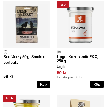
REA
0
0
Beef Jerky 50 g, Smoked
Upgrit Kokossmör EKO,
250 g
Beef Jerky
Upgrit
50 kr
59 kr
Lägsta pris:
50 kr
Köp
Köp
REA