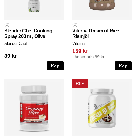
0
0
Slender Chef Cooking
Viterna Dream of Rice
Spray 200 ml, Olive
Rismjöl
Slender Chef
Viterna
159 kr
89 kr
Lägsta pris:
99 kr
Köp
Köp
REA