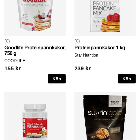
0
0
Goodlife Proteinpannkakor,
Proteinpannkakor 1 kg
750 g
Star Nutrition
GOODLIFE
155 kr
239 kr
Köp
Köp