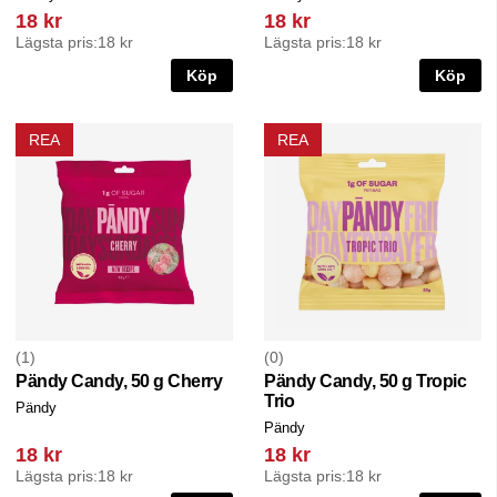
18 kr
18 kr
Lägsta pris:
18 kr
Lägsta pris:
18 kr
Köp
Köp
REA
REA
1
0
Pändy Candy, 50 g Cherry
Pändy Candy, 50 g Tropic
Trio
Pändy
Pändy
18 kr
18 kr
Lägsta pris:
18 kr
Lägsta pris:
18 kr