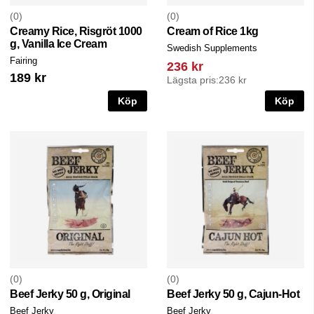
0
0
Creamy Rice, Risgröt 1000
Cream of Rice 1kg
g, Vanilla Ice Cream
Swedish Supplements
Fairing
236 kr
189 kr
Lägsta pris:
236 kr
Köp
Köp
0
0
Beef Jerky 50 g, Original
Beef Jerky 50 g, Cajun-Hot
Beef Jerky
Beef Jerky