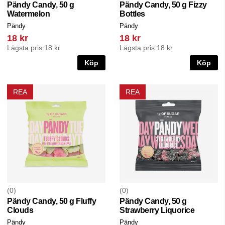
Pändy Candy, 50 g
Pändy Candy, 50 g Fizzy
Watermelon
Bottles
Pändy
Pändy
18 kr
18 kr
Lägsta pris:
18 kr
Lägsta pris:
18 kr
Köp
Köp
REA
REA
0
0
Pändy Candy, 50 g Fluffy
Pändy Candy, 50 g
Clouds
Strawberry Liquorice
Pändy
Pändy