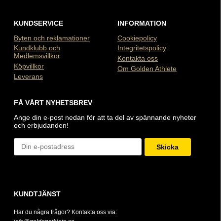
KUNDSERVICE
INFORMATION
Byten och reklamationer
Cookiepolicy
Kundklubb och
Integritetspolicy
Medlemsvillkor
Kontakta oss
Köpvillkor
Om Golden Athlete
Leverans
FÅ VÅRT NYHETSBREV
Ange din e-post nedan för att ta del av spännande nyheter
och erbjudanden!
Skicka
KUNDTJÄNST
Har du några frågor? Kontakta oss via: