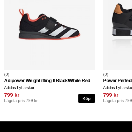
0
0
Adipower Weightlifting II Black/White Red
Power Perfect 
Adidas Lyftarskor
Adidas Lyftarsko
799 kr
799 kr
Köp
Lägsta pris:
799 kr
Lägsta pris:
799