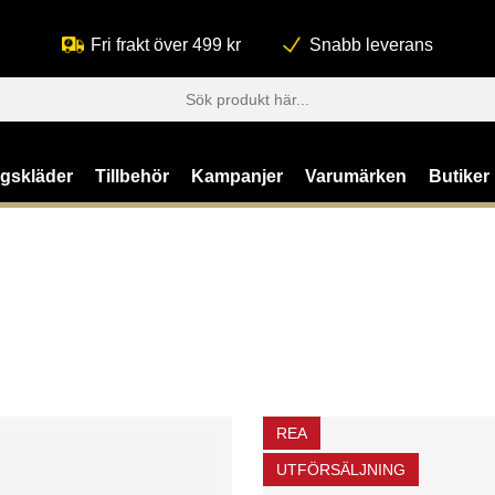
Fri frakt över 499 kr
Snabb leverans
ngskläder
Tillbehör
Kampanjer
Varumärken
Butiker
REA
UTFÖRSÄLJNING