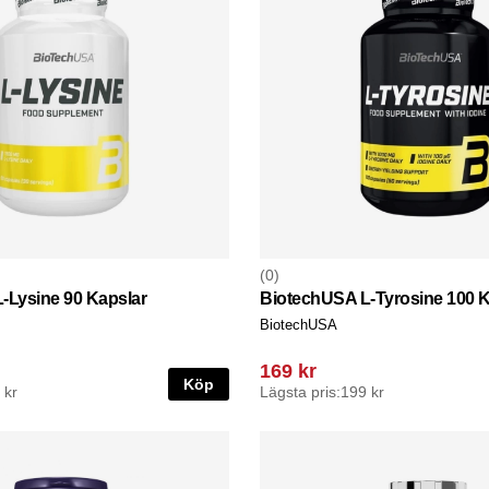
0
-Lysine 90 Kapslar
BiotechUSA L-Tyrosine 100 K
BiotechUSA
169 kr
Köp
 kr
Lägsta pris:
199 kr