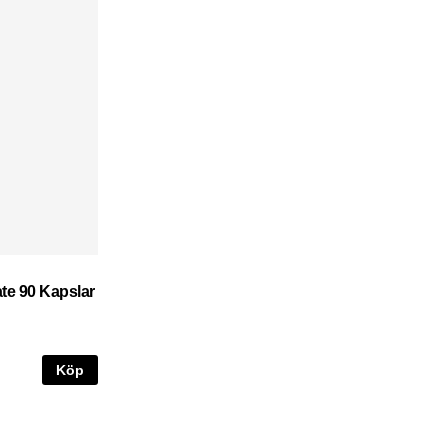
ate 90 Kapslar
Köp