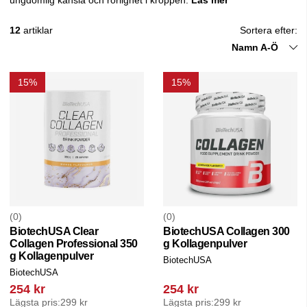
12
artiklar
Sortera efter:
Namn A-Ö
15%
15%
0
0
BiotechUSA Clear
BiotechUSA Collagen 300
Collagen Professional 350
g Kollagenpulver
g Kollagenpulver
BiotechUSA
BiotechUSA
254 kr
254 kr
Lägsta pris:
299 kr
Lägsta pris:
299 kr