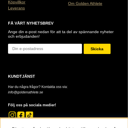
Köpvillkor
Om Golden Athlete
Leverans
FÅ VÅRT NYHETSBREV
Ange din e-post nedan för att ta del av spännande nyheter
och erbjudanden!
Skicka
KUNDTJÄNST
Har du några frågor? Kontakta oss via:
info@goldenathlete.se
Följ oss på sociala medier!