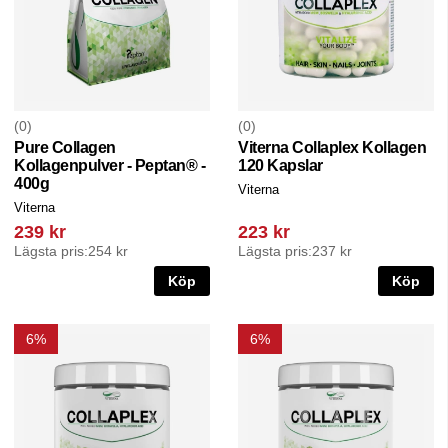
0
0
Pure Collagen
Viterna Collaplex Kollagen
Kollagenpulver - Peptan® -
120 Kapslar
400g
Viterna
Viterna
239 kr
223 kr
Lägsta pris:
254 kr
Lägsta pris:
237 kr
Köp
Köp
6%
6%