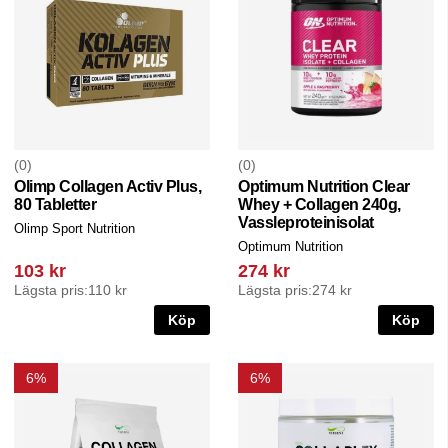
0
0
Olimp Collagen Activ Plus,
Optimum Nutrition Clear
80 Tabletter
Whey + Collagen 240g,
Vassleproteinisolat
Olimp Sport Nutrition
Optimum Nutrition
103 kr
274 kr
Lägsta pris:
110 kr
Lägsta pris:
274 kr
Köp
Köp
6%
6%