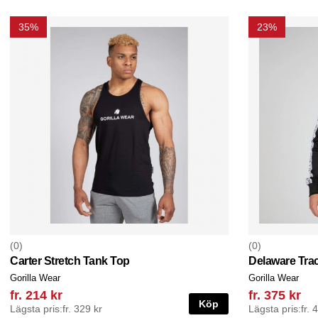
35%
23%
0
0
Carter Stretch Tank Top
Delaware Tra
Gorilla Wear
Gorilla Wear
fr. 214 kr
fr. 375 kr
Köp
Lägsta pris:
fr. 329 kr
Lägsta pris:
fr. 