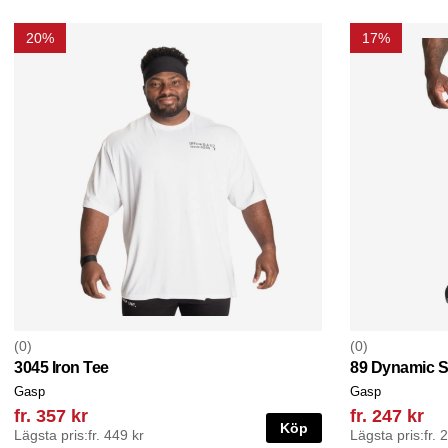
20%
17%
0
0
3045 Iron Tee
89 Dynamic S
Gasp
Gasp
fr. 357 kr
fr. 247 kr
Köp
Lägsta pris:
fr. 449 kr
Lägsta pris:
fr. 