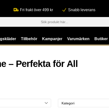
Fri frakt över 499 kr
Snabb leverans
ngskläder
Tillbehör
Kampanjer
Varumärken
Butiker
 – Perfekta för All