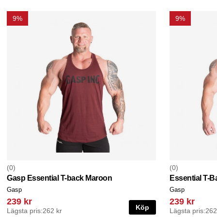
9%
9%
0
0
Gasp Essential T-back Maroon
Essential T-B
Gasp
Gasp
239 kr
239 kr
Köp
Lägsta pris:
262 kr
Lägsta pris:
262