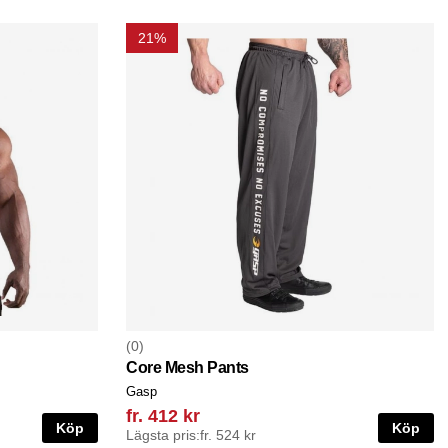
21%
0
Core Mesh Pants
Gasp
fr. 412 kr
Köp
Köp
Lägsta pris:
fr. 524 kr