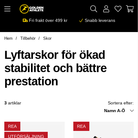
Fri frakt över 499 kr
Snabb leverans
Hem
Tillbehör
Skor
Lyftarskor för ökad
stabilitet och bättre
prestation
3
artiklar
Sortera efter:
Namn A-Ö
REA
REA
UTFÖRSÄLJNING