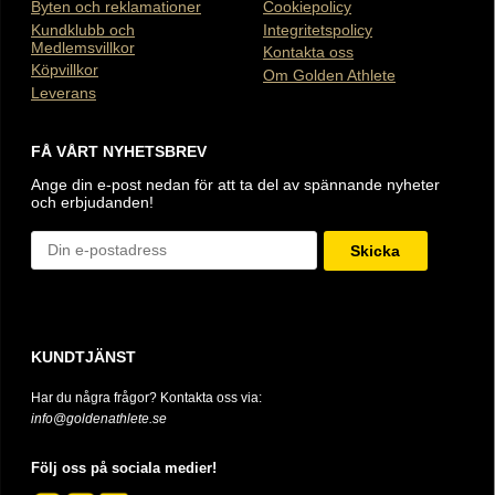
Byten och reklamationer
Cookiepolicy
Kundklubb och
Integritetspolicy
Medlemsvillkor
Kontakta oss
Köpvillkor
Om Golden Athlete
Leverans
FÅ VÅRT NYHETSBREV
Ange din e-post nedan för att ta del av spännande nyheter
och erbjudanden!
Skicka
KUNDTJÄNST
Har du några frågor? Kontakta oss via:
info@goldenathlete.se
Följ oss på sociala medier!