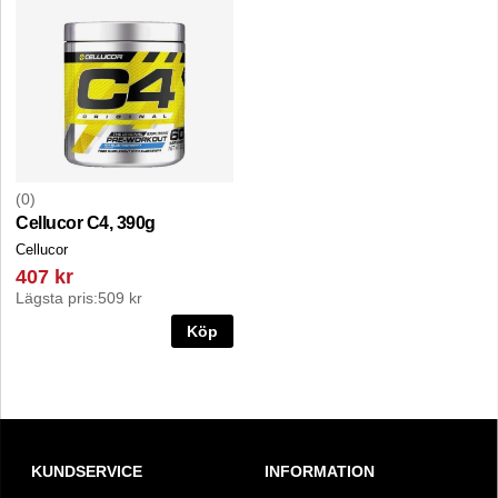
0
Cellucor C4, 390g
Cellucor
407 kr
Lägsta pris:
509 kr
Köp
KUNDSERVICE
INFORMATION