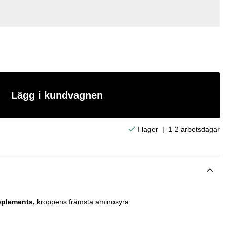
Lägg i kundvagnen
|
1-2 arbetsdagar
plements,
kroppens främsta aminosyra