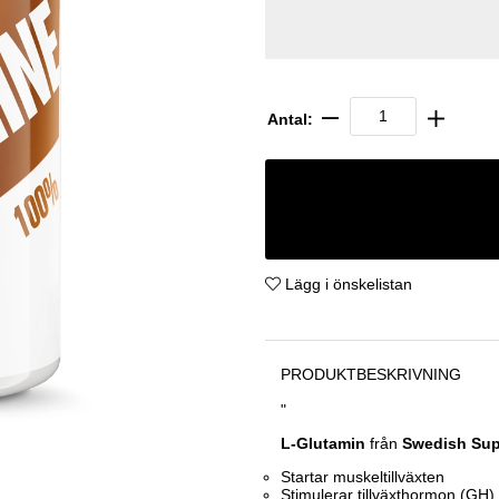
Antal:
Lägg i önskelistan
PRODUKTBESKRIVNING
"
L-Glutamin
från
Swedish Sup
Startar muskeltillväxten
Stimulerar tillväxthormon (GH).