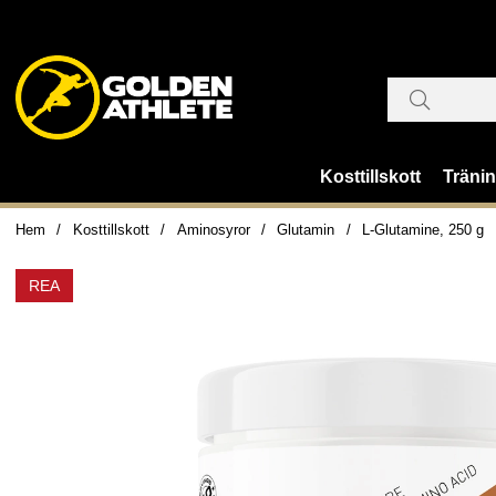
Kosttillskott
Träni
Hem
Kosttillskott
Aminosyror
Glutamin
L-Glutamine, 250 g
REA