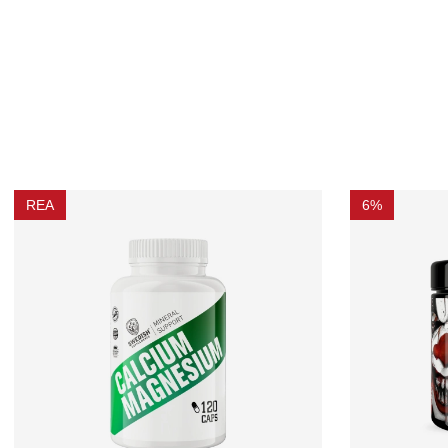
REA
6%