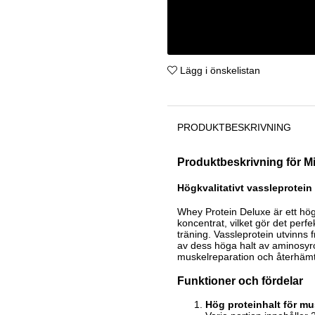
Lägg i önskelistan
PRODUKTBESKRIVNING
Produktbeskrivning för M
Högkvalitativt vassleprotein
Whey Protein Deluxe är ett högk
koncentrat, vilket gör det perf
träning. Vassleprotein utvinns f
av dess höga halt av aminosyr
muskelreparation och återhämt
Funktioner och fördelar
Hög proteinhalt för 