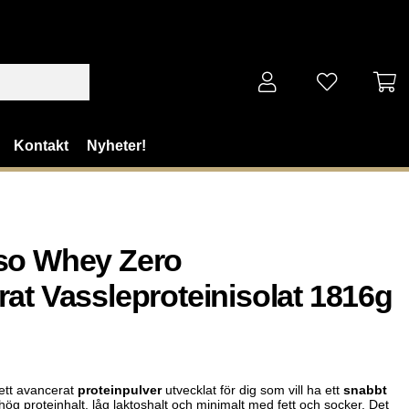
Kontakt
Nyheter!
so Whey Zero
at Vassleproteinisolat 1816g
ett avancerat
proteinpulver
utvecklat för dig som vill ha ett
snabbt
ög proteinhalt, låg laktoshalt och minimalt med fett och socker. Det