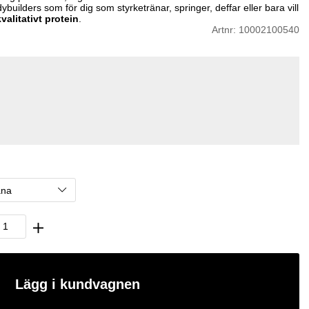
dybuilders som för dig som styrketränar, springer, deffar eller bara vill
valitativt protein
.
Artnr:
10002100540
Lägg i kundvagnen