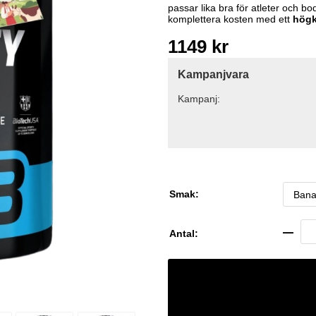
passar lika bra för atleter och bo
komplettera kosten med ett
högk
1149
kr
Kampanjvara
Kampanj:
Smak:
Antal: