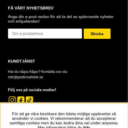
FÅ VÅRT NYHETSBREV
Ange din e-post nedan för att ta del av spännande nyheter
och erbjudanden!
Skicka
KUNDTJÄNST
Har du några frågor? Kontakta oss via:
info@goldenathlete.se
Följ oss på sociala medier!
För att ge våra besökare den bästa möjliga upplevelse så
använder vi cookies. Vi rekommenderar att du accepterar
samtliga cookies men du kan ändra dina val under anpassa.
Mer information hittar du
här.