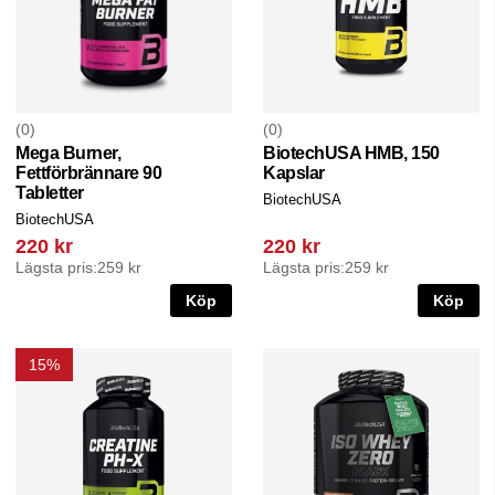
0
0
Mega Burner,
BiotechUSA HMB, 150
Fettförbrännare 90
Kapslar
Tabletter
BiotechUSA
BiotechUSA
220 kr
220 kr
Lägsta pris:
259 kr
Lägsta pris:
259 kr
Köp
Köp
15%