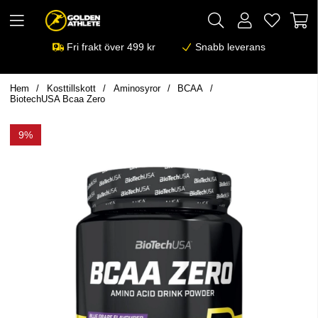
Fri frakt över 499 kr
Snabb leverans
Hem
Kosttillskott
Aminosyror
BCAA
BiotechUSA Bcaa Zero
9%