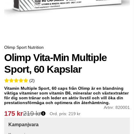
Olimp Sport Nutrition
Olimp Vita-Min Multiple
Sport, 60 Kapslar
5 2
(
2
)
Vitamin Multiple Sport, 60 caps från Olimp är en blandning
viktiga vitaminer som vitamin B6, mineralar och växtextrakter
för dig som tränar och leder en aktiv livstil och vill öka din
prestationsförmåga och optimera din återhämtning.
Artnr:
820001
175
kr
219 kr
Ord. pris:
219 kr
Kampanjvara