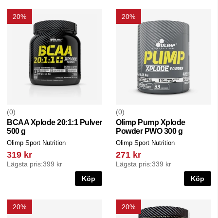
20%
20%
0
0
BCAA Xplode 20:1:1 Pulver
Olimp Pump Xplode
500 g
Powder PWO 300 g
Olimp Sport Nutrition
Olimp Sport Nutrition
319 kr
271 kr
Lägsta pris:
399 kr
Lägsta pris:
339 kr
Köp
Köp
20%
20%