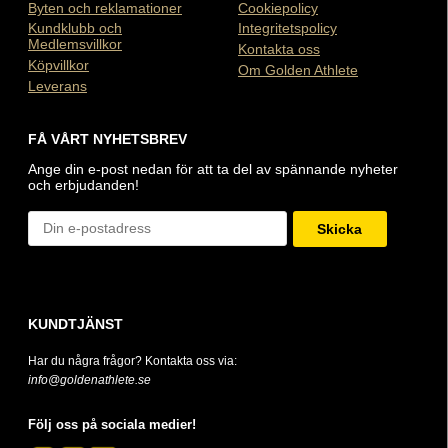
Byten och reklamationer
Cookiepolicy
Kundklubb och
Integritetspolicy
Medlemsvillkor
Kontakta oss
Köpvillkor
Om Golden Athlete
Leverans
FÅ VÅRT NYHETSBREV
Ange din e-post nedan för att ta del av spännande nyheter
och erbjudanden!
Skicka
KUNDTJÄNST
Har du några frågor? Kontakta oss via:
info@goldenathlete.se
Följ oss på sociala medier!