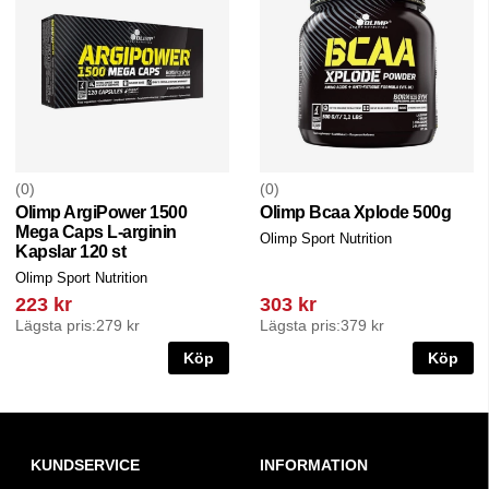
0
0
Olimp ArgiPower 1500
Olimp Bcaa Xplode 500g
Mega Caps L-arginin
Olimp Sport Nutrition
Kapslar 120 st
Olimp Sport Nutrition
223 kr
303 kr
Lägsta pris:
279 kr
Lägsta pris:
379 kr
Köp
Köp
KUNDSERVICE
INFORMATION