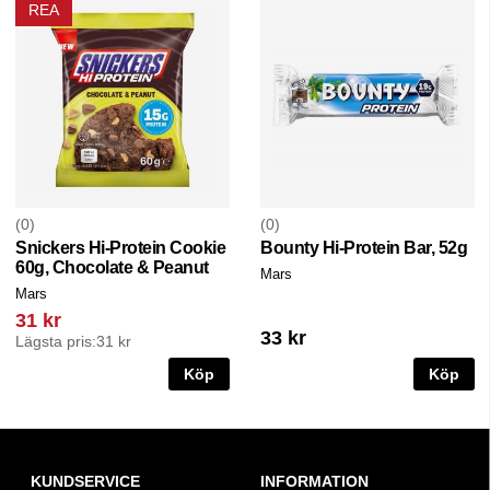
REA
0
0
Snickers Hi-Protein Cookie
Bounty Hi-Protein Bar, 52g
60g, Chocolate & Peanut
Mars
Mars
31 kr
33 kr
Lägsta pris:
31 kr
Köp
Köp
KUNDSERVICE
INFORMATION