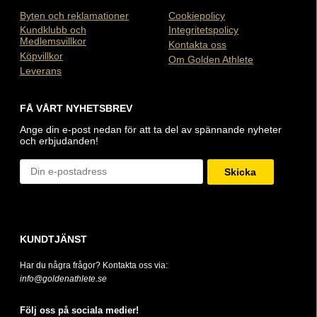
Byten och reklamationer
Cookiepolicy
Kundklubb och
Integritetspolicy
Medlemsvillkor
Kontakta oss
Köpvillkor
Om Golden Athlete
Leverans
FÅ VÅRT NYHETSBREV
Ange din e-post nedan för att ta del av spännande nyheter
och erbjudanden!
Skicka
KUNDTJÄNST
Har du några frågor? Kontakta oss via:
info@goldenathlete.se
Följ oss på sociala medier!