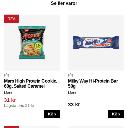
Se fler varor
REA
0
0
Mars High Protein Cookie,
Milky Way Hi-Protein Bar
60g, Salted Caramel
50g
Mars
Mars
31 kr
33 kr
Lägsta pris:
31 kr
Köp
Köp