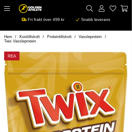
Fri frakt över 499 kr
Snabb leverans
Hem
Kosttillskott
Proteintillskott
Vassleprotein
Twix Vassleprotein
REA