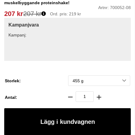
muskelbyggande proteinshake!
Artnr:
700052-08
207
kr
207 kr
Ord. pris:
219 kr
Kampanjvara
Kampanj:
Storlek:
Antal:
Lägg i kundvagnen