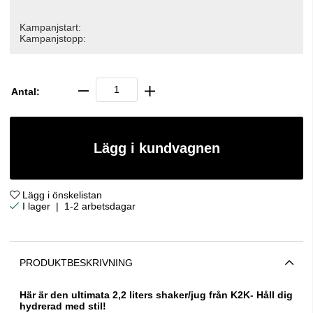
Kampanjstart:
Kampanjstopp:
Antal:
Lägg i kundvagnen
Lägg i önskelistan
|
1-2 arbetsdagar
PRODUKTBESKRIVNING
Här är den ultimata 2,2 liters shaker/
jug
från K2K- Håll dig
hydrerad med stil!