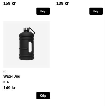
159 kr
139 kr
Köp
Köp
0
Water Jug
K2K
149 kr
Köp