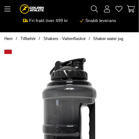
Fri frakt över 499 kr
Snabb leverans
Hem
Tillbehör
Shakers - Vattenflaskor
Shaker water jug