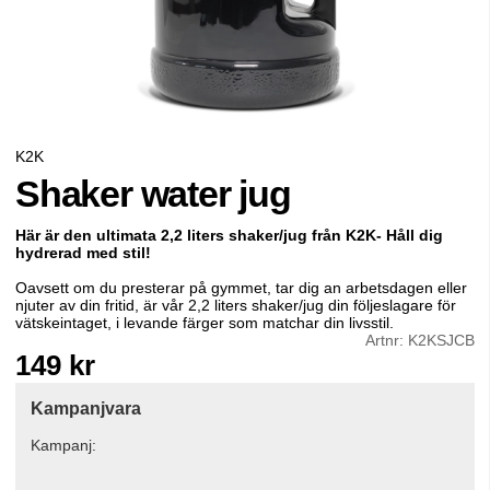
K2K
Shaker water jug
Här är den ultimata 2,2 liters shaker/
jug
från K2K- Håll dig
hydrerad med stil!
Oavsett om du presterar på gymmet, tar dig an arbetsdagen eller
njuter av din fritid, är vår 2,2 liters shaker/jug din följeslagare för
vätskeintaget, i levande färger som matchar din livsstil.
Artnr:
K2KSJCB
149
kr
Kampanjvara
Kampanj: