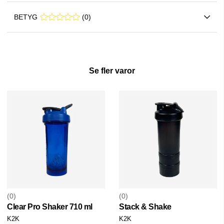
BETYG
0 0
(
0
)
Se fler varor
0
0
Clear Pro Shaker 710 ml
Stack & Shake
K2K
K2K