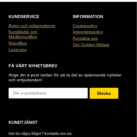
KUNDSERVICE
INFORMATION
Byten och reklamationer
Cookiepolicy
Kundklubb och
Integritetspolicy
Medlemsvillkor
Kontakta oss
Köpvillkor
Om Golden Athlete
Leverans
FÅ VÅRT NYHETSBREV
Ange din e-post nedan för att ta del av spännande nyheter
och erbjudanden!
Skicka
KUNDTJÄNST
Har du några frågor? Kontakta oss via: