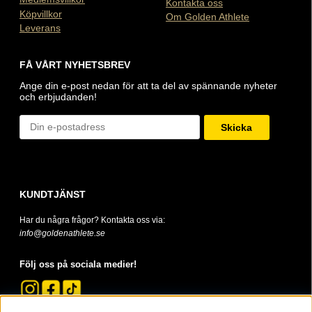
Kontakta oss
Köpvillkor
Om Golden Athlete
Leverans
FÅ VÅRT NYHETSBREV
Ange din e-post nedan för att ta del av spännande nyheter
och erbjudanden!
Skicka
KUNDTJÄNST
Har du några frågor? Kontakta oss via:
info@goldenathlete.se
Följ oss på sociala medier!