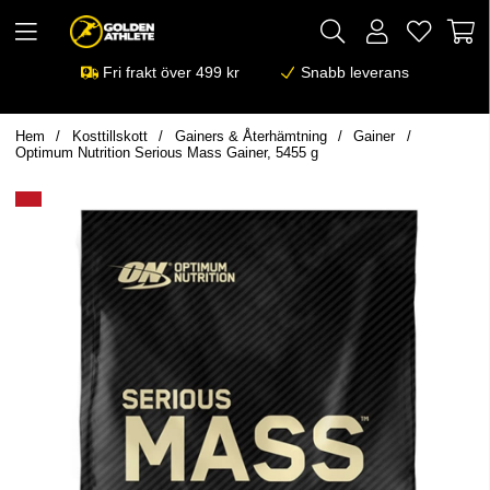
Fri frakt över 499 kr
Snabb leverans
Hem
Kosttillskott
Gainers & Återhämtning
Gainer
Optimum Nutrition Serious Mass Gainer, 5455 g