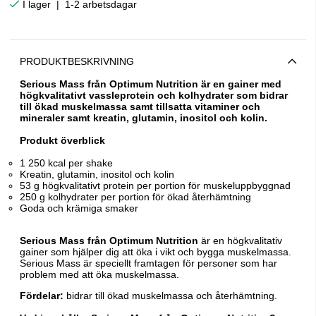
|
1-2 arbetsdagar
PRODUKTBESKRIVNING
Serious Mass från Optimum Nutrition är en gainer med
högkvalitativt vassleprotein och kolhydrater som bidrar
till ökad muskelmassa samt tillsatta
vitaminer och
mineraler samt kreatin, glutamin, inositol och kolin.
Produkt överblick
1 250 kcal per shake
Kreatin, glutamin, inositol och kolin
53 g högkvalitativt protein per portion för muskeluppbyggnad
250 g kolhydrater per portion för ökad återhämtning
Goda och krämiga smaker
Serious Mass från Optimum Nutrition
är en högkvalitativ
gainer som hjälper dig att öka i vikt och bygga muskelmassa.
Serious Mass är speciellt framtagen för personer som har
problem med att öka muskelmassa.
Fördelar:
bidrar till ökad muskelmassa och återhämtning.