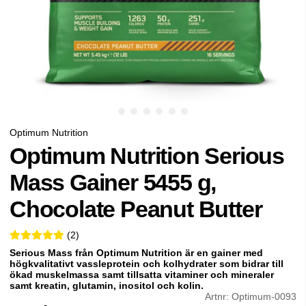
Optimum Nutrition
Optimum Nutrition Serious
Mass Gainer 5455 g,
Chocolate Peanut Butter
5 2
(
2
)
Serious Mass från Optimum Nutrition är en gainer med
högkvalitativt vassleprotein och kolhydrater som bidrar till
ökad muskelmassa samt tillsatta
vitaminer och mineraler
samt kreatin, glutamin, inositol och kolin.
Artnr:
Optimum-0093