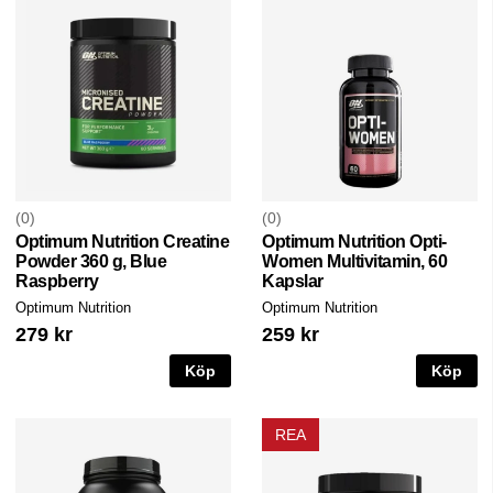
0
0
Optimum Nutrition Creatine
Optimum Nutrition Opti-
Powder 360 g, Blue
Women Multivitamin, 60
Raspberry
Kapslar
Optimum Nutrition
Optimum Nutrition
279 kr
259 kr
Köp
Köp
REA