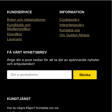
KUNDSERVICE
INFORMATION
Byten och reklamationer
Cookiepolicy
Kundklubb och
Integritetspolicy
Medlemsvillkor
Kontakta oss
Köpvillkor
Om Golden Athlete
Leverans
FÅ VÅRT NYHETSBREV
Ange din e-post nedan för att ta del av spännande nyheter
och erbjudanden!
Skicka
KUNDTJÄNST
Har du några frågor? Kontakta oss via: