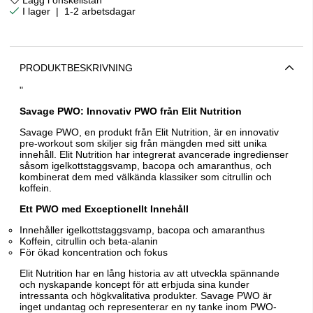
|
1-2 arbetsdagar
PRODUKTBESKRIVNING
"
Savage PWO: Innovativ PWO från Elit Nutrition
Savage PWO, en produkt från Elit Nutrition, är en innovativ
pre-workout som skiljer sig från mängden med sitt unika
innehåll. Elit Nutrition har integrerat avancerade ingredienser
såsom igelkottstaggsvamp, bacopa och amaranthus, och
kombinerat dem med välkända klassiker som citrullin och
koffein.
Ett PWO med Exceptionellt Innehåll
Innehåller igelkottstaggsvamp, bacopa och amaranthus
Koffein, citrullin och beta-alanin
För ökad koncentration och fokus
Elit Nutrition har en lång historia av att utveckla spännande
och nyskapande koncept för att erbjuda sina kunder
intressanta och högkvalitativa produkter. Savage PWO är
inget undantag och representerar en ny tanke inom PWO-