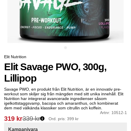
Elit Nutrition
Elit Savage PWO, 300g,
Lillipop
Savage PWO, en produkt från Elit Nutrition, är en innovativ pre-
workout som skiljer sig från mängden med sitt unika innehåll. Elit
Nutrition har integrerat avancerade ingredienser såsom
igelkottstaggsvamp, bacopa och amaranthus, och kombinerat
dem med välkända klassiker som citrullin och koffein.
Artnr:
10512-1
319
kr
339 kr
Ord. pris:
399 kr
Kampanjvara