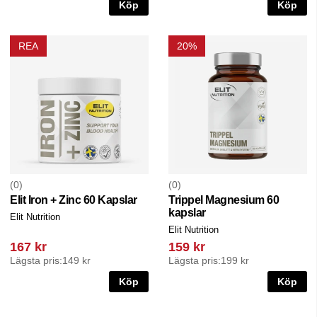
Köp
Köp
REA
20%
0
0
Elit Iron + Zinc 60 Kapslar
Trippel Magnesium 60
kapslar
Elit Nutrition
Elit Nutrition
167 kr
159 kr
Lägsta pris:
149 kr
Lägsta pris:
199 kr
Köp
Köp