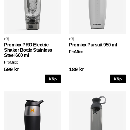
0
0
Promixx PRO Electric
Promixx Pursuit 950 ml
Shaker Bottle Stainless
ProMixx
Steel 600 ml
ProMixx
599 kr
189 kr
Köp
Köp