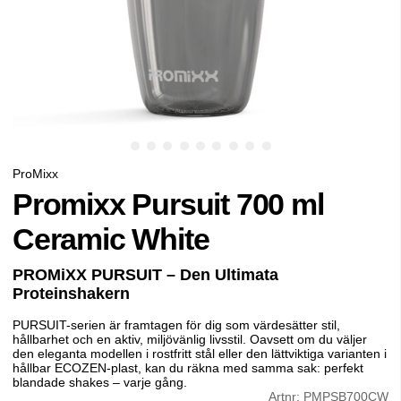
ProMixx
Promixx Pursuit 700 ml
Ceramic White
PROMiXX PURSUIT – Den Ultimata
Proteinshakern
PURSUIT-serien är framtagen för dig som värdesätter stil,
hållbarhet och en aktiv, miljövänlig livsstil. Oavsett om du väljer
den eleganta modellen i rostfritt stål eller den lättviktiga varianten i
hållbar ECOZEN-plast, kan du räkna med samma sak: perfekt
blandade shakes – varje gång.
Artnr:
PMPSB700CW