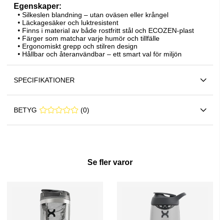
Egenskaper:
• Silkeslen blandning – utan oväsen eller krångel
• Läckagesäker och luktresistent
• Finns i material av både rostfritt stål och ECOZEN-plast
• Färger som matchar varje humör och tillfälle
• Ergonomiskt grepp och stilren design
• Hållbar och återanvändbar – ett smart val för miljön
SPECIFIKATIONER
BETYG
0 0
(
0
)
Se fler varor