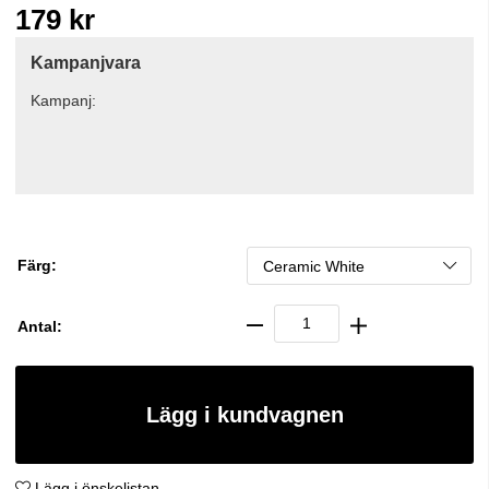
179
kr
Kampanjvara
Kampanj:
Färg:
Antal:
Lägg i kundvagnen
Lägg i önskelistan