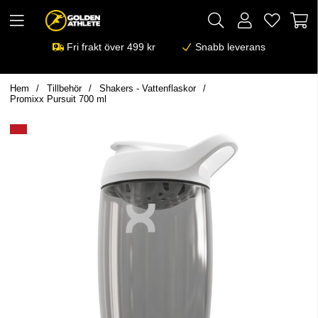
Fri frakt över 499 kr
Snabb leverans
Hem
Tillbehör
Shakers - Vattenflaskor
Promixx Pursuit 700 ml