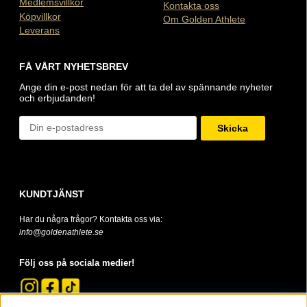
Medlemsvillkor
Kontakta oss
Köpvillkor
Om Golden Athlete
Leverans
FÅ VÅRT NYHETSBREV
Ange din e-post nedan för att ta del av spännande nyheter
och erbjudanden!
Skicka
KUNDTJÄNST
Har du några frågor? Kontakta oss via:
info@goldenathlete.se
Följ oss på sociala medier!