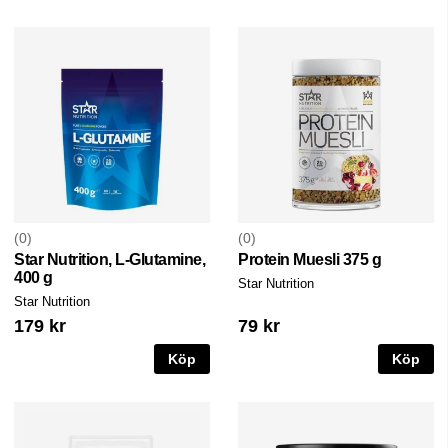
0
0
Star Nutrition, L-Glutamine,
Protein Muesli 375 g
400 g
Star Nutrition
Star Nutrition
179 kr
79 kr
Köp
Köp