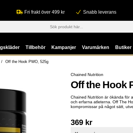
Fri frakt över 499 kr
Snabb leverans
ngskläder
Tillbehör
Kampanjer
Varumärken
Butiker
Off the Hook PWO, 525g
Chained Nutrition
Off the Hook 
Chained Nutrition är ökända för a
och erfarna atleterna. Off The 
kompromissar på något sätt, utve
369
kr