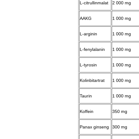
L-citrullinmalat
2 000 mg
AAKG
1 000 mg
L-arginin
1 000 mg
L-fenylalanin
1 000 mg
L-tyrosin
1 000 mg
Kolinbitartrat
1 000 mg
Taurin
1 000 mg
Koffein
350 mg
Panax ginseng
300 mg