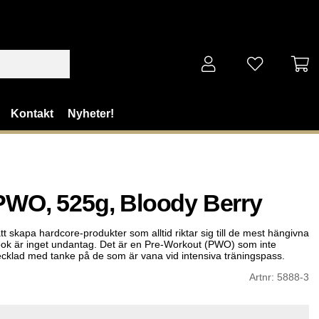
Kontakt
Nyheter!
PWO, 525g, Bloody Berry
tt skapa hardcore-produkter som alltid riktar sig till de mest hängivna
Hook är inget undantag. Det är en Pre-Workout (PWO) som inte
cklad med tanke på de som är vana vid intensiva träningspass.
Artnr:
5888-3