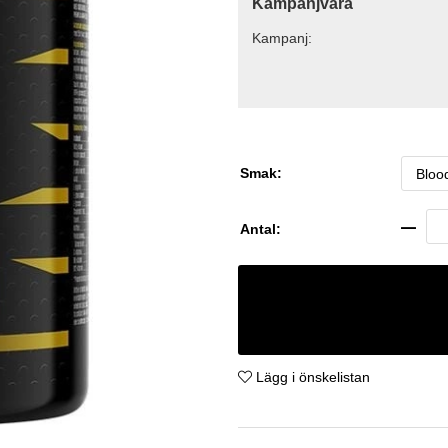
Kampanjvara
Kampanj:
Smak:
Antal:
Lägg i önskelistan