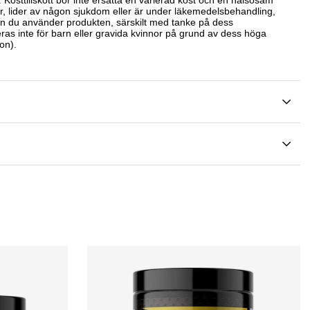
ar, lider av någon sjukdom eller är under läkemedelsbehandling,
an du använder produkten, särskilt med tanke på dess
as inte för barn eller gravida kvinnor på grund av dess höga
on).