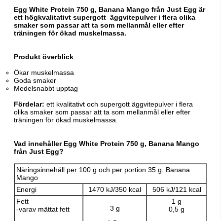
Egg White Protein 750 g, Banana Mango från Just Egg är
ett högkvalitativt supergott äggvitepulver i flera olika
smaker som passar att ta som mellanmål eller efter
träningen för ökad muskelmassa.
Produkt överblick
Ökar muskelmassa
Goda smaker
Medelsnabbt upptag
Fördelar:
ett kvalitativt och supergott äggvitepulver i flera
olika smaker som passar att ta som mellanmål eller efter
träningen för ökad muskelmassa.
Vad innehåller Egg White Protein 750 g, Banana Mango
från Just Egg?
Näringsinnehåll per 100 g och per portion 35 g. Banana
Mango
Energi
1470 kJ/350 kcal
506 kJ/121 kcal
Fett
1 g
3 g
-varav mättat fett
0,5 g