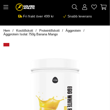
Fri frakt över 499 kr
Snabb leverans
Hem
Kosttillskott
Proteintillskott
Äggprotein
Äggprotein Isolat 750g Banana Mango