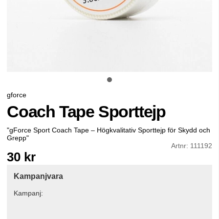
gforce
Coach Tape Sporttejp
"
gForce Sport Coach Tape – Högkvalitativ Sporttejp för Skydd och
Grepp
"
Artnr:
111192
30
kr
Kampanjvara
Kampanj: