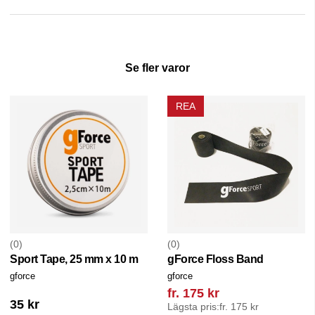
Se fler varor
REA
0
0
Sport Tape, 25 mm x 10 m
gForce Floss Band
gforce
gforce
fr. 175 kr
35 kr
Lägsta pris:
fr. 175 kr