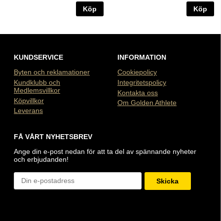
Köp
Köp
KUNDSERVICE
INFORMATION
Byten och reklamationer
Cookiepolicy
Kundklubb och
Integritetspolicy
Medlemsvillkor
Kontakta oss
Köpvillkor
Om Golden Athlete
Leverans
FÅ VÅRT NYHETSBREV
Ange din e-post nedan för att ta del av spännande nyheter
och erbjudanden!
Skicka