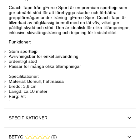
Coach Tape från gForce Sport är en premium sporttejp som
ger utmärkt stöd för att förebygga skador och förbättra
greppförmågan under träning. gForce Sport Coach Tape är
tillverkad av högklassig bomull med en tät väv, vilket ger
pålitligt skydd och stöd. Den är idealisk för olika tillämpningar,
inklusive skivstångsträning och tejpning för ledstabilitet.
Funktioner:
Stum sporttejp
Avrivningsbar för enkel användning
ordentligt stöd
Passar för många olika tillämpningar
Specifikationer:
Material: Bomull, häftmassa
Bredd: 3,8 cm
Längd: ca 10 meter
Färg: Vit
"
SPECIFIKATIONER
BETYG
0 0
(
0
)