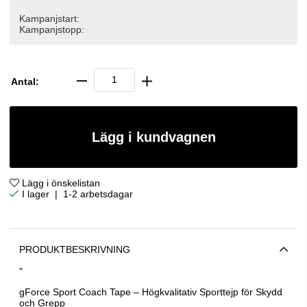
Kampanjstart:
Kampanjstopp:
Antal:
Lägg i kundvagnen
Lägg i önskelistan
|
1-2 arbetsdagar
PRODUKTBESKRIVNING
"
gForce Sport Coach Tape – Högkvalitativ Sporttejp för Skydd
och Grepp