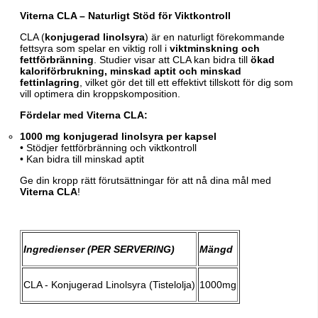
Viterna CLA – Naturligt Stöd för Viktkontroll
CLA (
konjugerad linolsyra
) är en naturligt förekommande
fettsyra som spelar en viktig roll i
viktminskning och
fettförbränning
. Studier visar att CLA kan bidra till
ökad
kaloriförbrukning, minskad aptit och minskad
fettinlagring
, vilket gör det till ett effektivt tillskott för dig som
vill optimera din kroppskomposition.
Fördelar med Viterna CLA:
1000 mg konjugerad linolsyra per kapsel
• Stödjer fettförbränning och viktkontroll
• Kan bidra till minskad aptit
Ge din kropp rätt förutsättningar för att nå dina mål med
Viterna CLA
!
Ingredienser (PER SERVERING)
Mängd
CLA - Konjugerad Linolsyra (Tistelolja)
1000mg