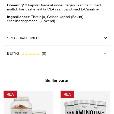
Dosering:
3 kapslar fördelat under dagen i samband med
måltid. Fär bäst effekt ta CLA i samband med L-Carnitine.
Ingredienser
: Tistelolja, Gelatin kapsel (Bovint),
Stabiliseringsmedel (Glycerol).
SPECIFIKATIONER
BETYG
0 0
(
0
)
Se fler varor
REA
REA