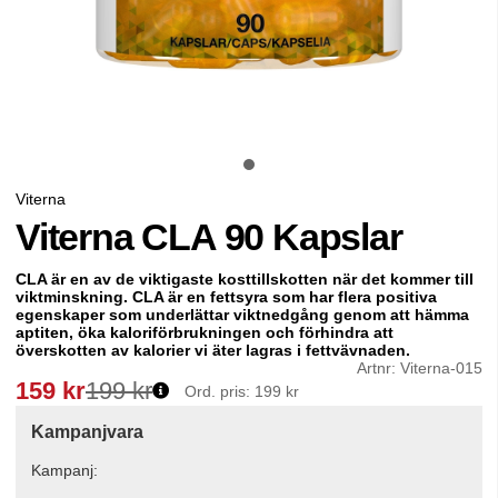
Viterna
Viterna CLA 90 Kapslar
CLA är en av de viktigaste kosttillskotten när det kommer till
viktminskning.
CLA är en fettsyra som har flera positiva
egenskaper som underlättar viktnedgång genom att hämma
aptiten, öka kaloriförbrukningen och förhindra att
överskotten av kalorier vi äter lagras i fettvävnaden.
Artnr:
Viterna-015
159
kr
199 kr
Ord. pris:
199 kr
Kampanjvara
Kampanj: