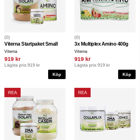
0
0
Viterna Startpaket Small
3x Multiplex Amino 400g
Viterna
Viterna
919 kr
919 kr
Lägsta pris:
919 kr
Lägsta pris:
919 kr
Köp
Köp
REA
REA