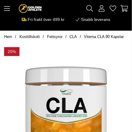
Fri frakt över 499 kr
Snabb leverans
Hem
Kosttillskott
Fettsyror
CLA
Viterna CLA 90 Kapslar
20%