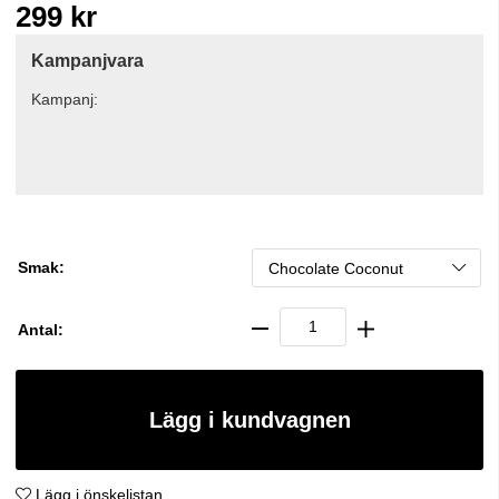
299
kr
Kampanjvara
Kampanj:
Smak:
Antal:
Lägg i kundvagnen
Lägg i önskelistan