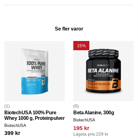
Se fler varor
15%
1
0
BiotechUSA 100% Pure
Beta Alanine, 300g
Whey 1000 g, Proteinpulver
BiotechUSA
BiotechUSA
195 kr
399 kr
Lägsta pris:
229 kr