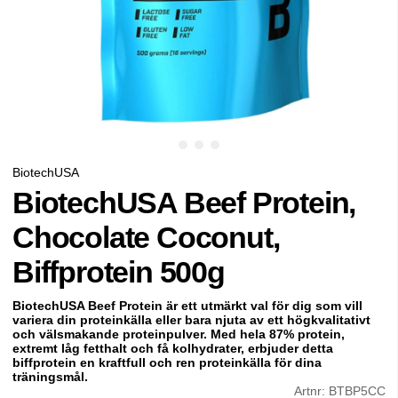
BiotechUSA
BiotechUSA Beef Protein,
Chocolate Coconut,
Biffprotein 500g
BiotechUSA Beef Protein är ett utmärkt val för dig som vill
variera din proteinkälla eller bara njuta av ett högkvalitativt
och välsmakande proteinpulver. Med hela 87% protein,
extremt låg fetthalt och få kolhydrater, erbjuder detta
biffprotein en kraftfull och ren proteinkälla för dina
träningsmål.
Artnr:
BTBP5CC