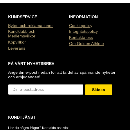
KUNDSERVICE
INFORMATION
Byten och reklamationer
Cookiepolicy
Kundklubb och
Integritetspolicy
Medlemsvillkor
Kontakta oss
Köpvillkor
Om Golden Athlete
Leverans
FÅ VÅRT NYHETSBREV
Ange din e-post nedan för att ta del av spännande nyheter
och erbjudanden!
Skicka
KUNDTJÄNST
Har du några frågor? Kontakta oss via: