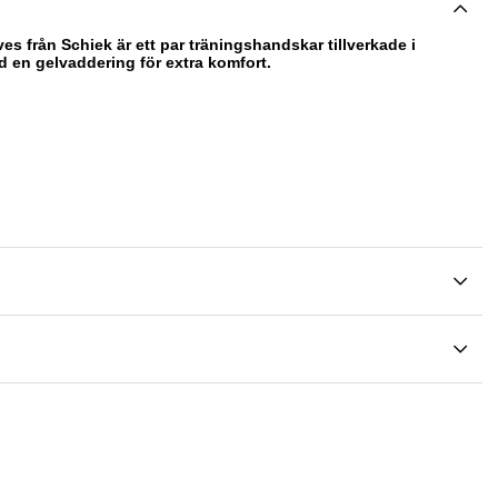
ves från Schiek är
ett par träningshandskar tillverkade i
ed en gelvaddering för extra komfort.