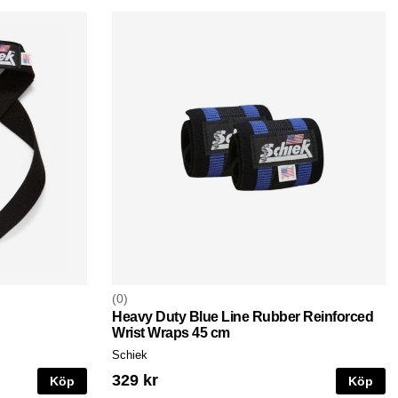
0
Heavy Duty Blue Line Rubber Reinforced
Wrist Wraps 45 cm
Schiek
329 kr
Köp
Köp