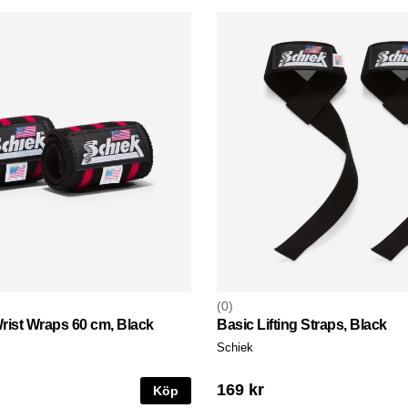
0
rist Wraps 60 cm, Black
Basic Lifting Straps, Black
Schiek
169 kr
Köp