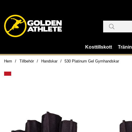
Kosttillskott
Träni
Hem
Tillbehör
Handskar
530 Platinum Gel Gymhandskar