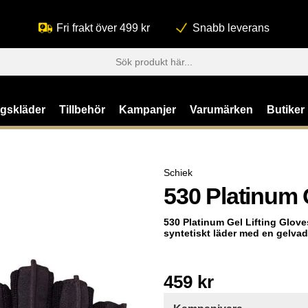
Fri frakt över 499 kr
Snabb leverans
ngskläder
Tillbehör
Kampanjer
Varumärken
Butiker
Schiek
530 Platinum
530 Platinum Gel Lifting Glove
syntetiskt läder med en gelvad
459
kr