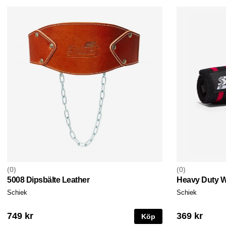
0
0
5008 Dipsbälte Leather
Heavy Duty W
Schiek
Schiek
749 kr
369 kr
Köp