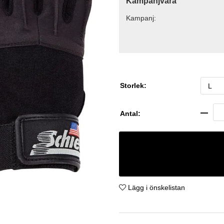
Kampanjvara
Kampanj:
Storlek:
Antal:
Lägg i önskelistan