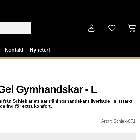
Kontakt
Nyheter!
 Gel Gymhandskar - L
s från Schiek är
ett par träningshandskar tillverkade i slitstarkt
dering för extra komfort.
Artnr:
Schiek-071