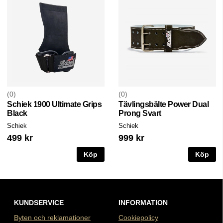
0
0
Schiek 1900 Ultimate Grips
Tävlingsbälte Power Dual
Black
Prong Svart
Schiek
Schiek
499 kr
999 kr
Köp
Köp
KUNDSERVICE
INFORMATION
Byten och reklamationer
Cookiepolicy