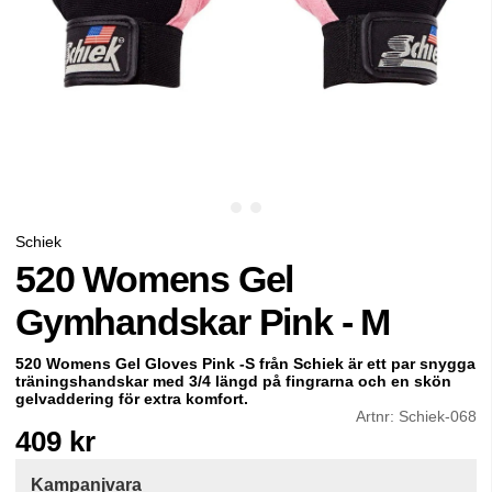
Schiek
520 Womens Gel
Gymhandskar Pink - M
520 Womens Gel Gloves Pink -S från
Schiek är ett par snygga
träningshandskar med 3/4 längd på fingrarna och en skön
gelvaddering för extra komfort.
Artnr:
Schiek-068
409
kr
Kampanjvara