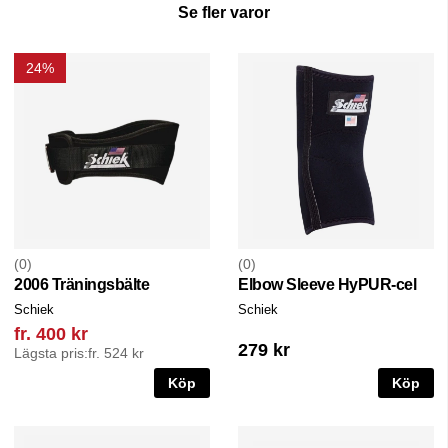
Se fler varor
24%
0
0
2006 Träningsbälte
Elbow Sleeve HyPUR-cel
Schiek
Schiek
fr. 400 kr
279 kr
Lägsta pris:
fr. 524 kr
Köp
Köp