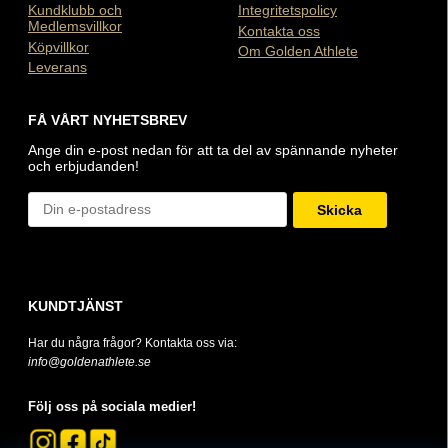
Kundklubb och
Integritetspolicy
Medlemsvillkor
Kontakta oss
Köpvillkor
Om Golden Athlete
Leverans
FÅ VÅRT NYHETSBREV
Ange din e-post nedan för att ta del av spännande nyheter
och erbjudanden!
Skicka
KUNDTJÄNST
Har du några frågor? Kontakta oss via:
info@goldenathlete.se
Följ oss på sociala medier!