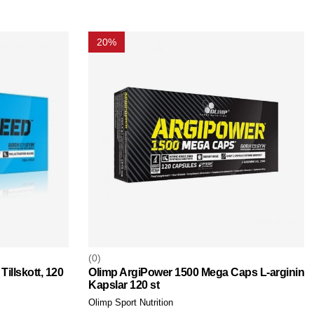
20%
0
illskott, 120
Olimp ArgiPower 1500 Mega Caps L-arginin
Kapslar 120 st
Olimp Sport Nutrition