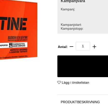
Kampanjvara
Kampanj:
Kampanjstart:
Kampanjstopp:
Antal:
Lägg i önskelistan
PRODUKTBESKRIVNING