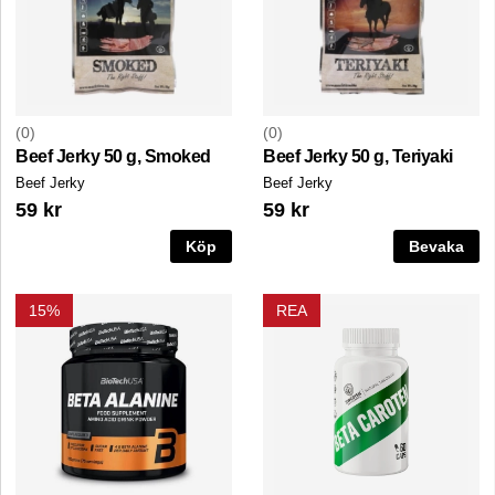
0
0
Beef Jerky 50 g, Smoked
Beef Jerky 50 g, Teriyaki
Beef Jerky
Beef Jerky
59 kr
59 kr
Köp
Bevaka
15%
REA