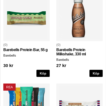
0
0
Barebells Protein Bar, 55 g
Barebells Protein
Milkshake, 330 ml
Barebells
Barebells
30 kr
27 kr
Köp
Köp
REA