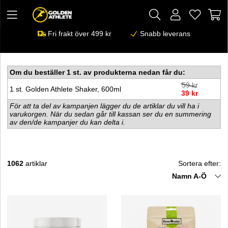
Fri frakt över 499 kr
Snabb leverans
Om du beställer 1 st. av produkterna nedan får du:
59 kr
1 st. Golden Athlete Shaker, 600ml
39 kr
För att ta del av kampanjen lägger du de artiklar du vill ha i
varukorgen. När du sedan går till kassan ser du en summering
av den/de kampanjer du kan delta i.
1062
artiklar
Sortera efter:
Namn A-Ö