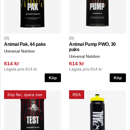
0
0
Animal Pak, 44 paks
Animal Pump PWO, 30
paks
Universal Nutrition
Universal Nutrition
614 kr
614 kr
Lägsta pris:
614 kr
Lägsta pris:
614 kr
Köp
Köp
Köp fler, spara mer
REA