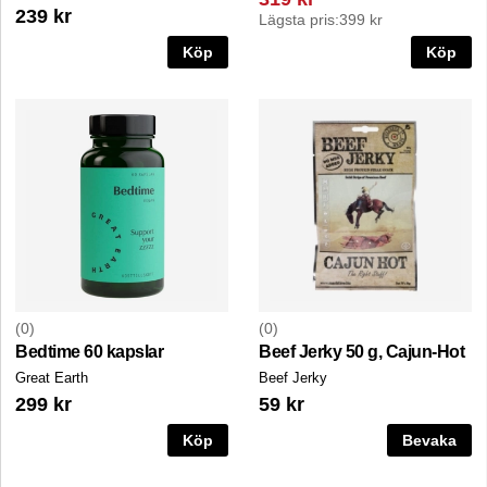
239 kr
Lägsta pris:
399 kr
Köp
Köp
0
0
Bedtime 60 kapslar
Beef Jerky 50 g, Cajun-Hot
Great Earth
Beef Jerky
299 kr
59 kr
Köp
Bevaka