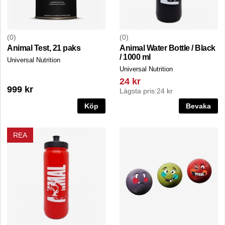
0
0
Animal Test, 21 paks
Animal Water Bottle / Black
/ 1000 ml
Universal Nutrition
Universal Nutrition
24 kr
999 kr
Lägsta pris:
24 kr
Köp
Bevaka
REA