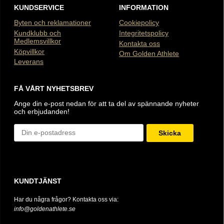
KUNDSERVICE
INFORMATION
Byten och reklamationer
Cookiepolicy
Kundklubb och
Integritetspolicy
Medlemsvillkor
Kontakta oss
Köpvillkor
Om Golden Athlete
Leverans
FÅ VÅRT NYHETSBREV
Ange din e-post nedan för att ta del av spännande nyheter
och erbjudanden!
Skicka
KUNDTJÄNST
Har du några frågor? Kontakta oss via:
info@goldenathlete.se