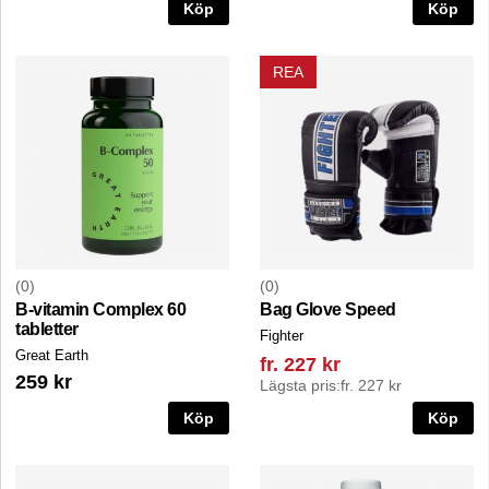
Köp
Köp
REA
0
0
B-vitamin Complex 60
Bag Glove Speed
tabletter
Fighter
Great Earth
fr. 227 kr
259 kr
Lägsta pris:
fr. 227 kr
Köp
Köp