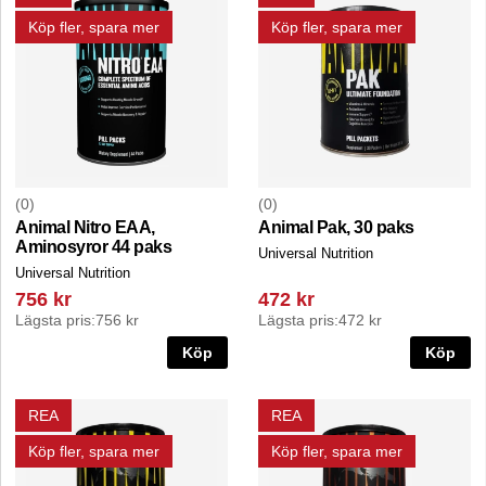
Köp fler, spara mer
Köp fler, spara mer
0
0
Animal Nitro EAA,
Animal Pak, 30 paks
Aminosyror 44 paks
Universal Nutrition
Universal Nutrition
756 kr
472 kr
Lägsta pris:
756 kr
Lägsta pris:
472 kr
Köp
Köp
REA
REA
Köp fler, spara mer
Köp fler, spara mer