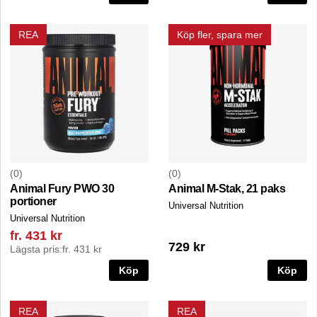
REA
Köp fler, spara mer
0
0
Animal Fury PWO 30
Animal M-Stak, 21 paks
portioner
Universal Nutrition
Universal Nutrition
fr. 431 kr
729 kr
Lägsta pris:
fr. 431 kr
Köp
Köp
REA
REA