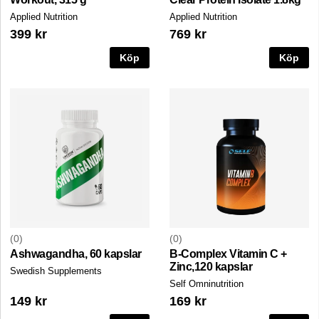
Applied Nutrition
Applied Nutrition
399 kr
769 kr
Köp
Köp
0
0
Ashwagandha, 60 kapslar
B-Complex Vitamin C +
Zinc,120 kapslar
Swedish Supplements
Self Omninutrition
149 kr
169 kr