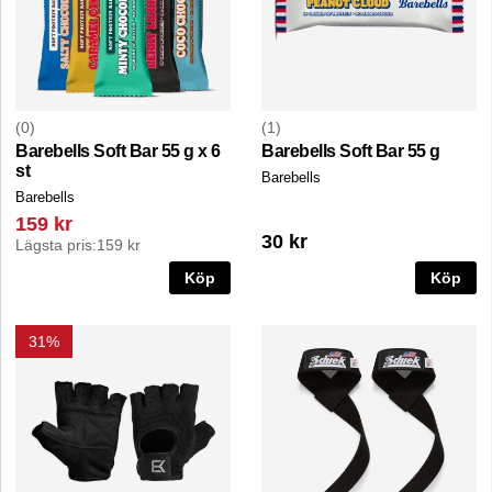
0
1
Barebells Soft Bar 55 g x 6
Barebells Soft Bar 55 g
st
Barebells
Barebells
159 kr
30 kr
Lägsta pris:
159 kr
Köp
Köp
31%