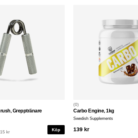
0
rush, Grepptränare
Carbo Engine, 1kg
Swedish Supplements
139 kr
Köp
415 kr