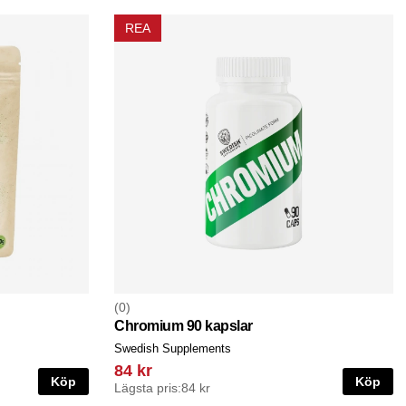
REA
0
Chromium 90 kapslar
Swedish Supplements
84 kr
Köp
Köp
Lägsta pris:
84 kr