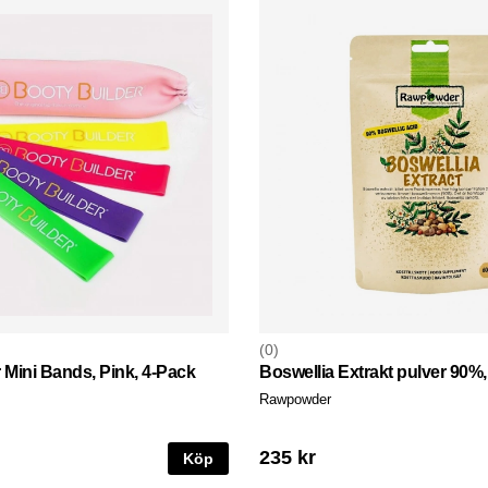
0
 Mini Bands, Pink, 4-Pack
Boswellia Extrakt pulver 90%,
Rawpowder
235 kr
Köp