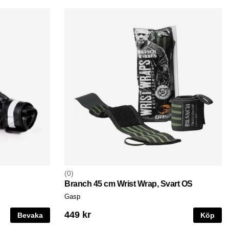
0
Branch 45 cm Wrist Wrap, Svart OS
Gasp
449 kr
Bevaka
Köp