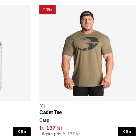
20%
0
Cadet Tee
Gasp
fr. 137 kr
Köp
Köp
Lägsta pris:
fr. 172 kr