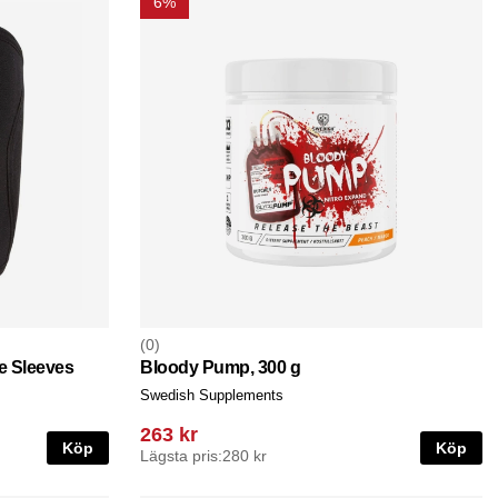
6%
0
e Sleeves
Bloody Pump, 300 g
Swedish Supplements
263 kr
Köp
Köp
Lägsta pris:
280 kr