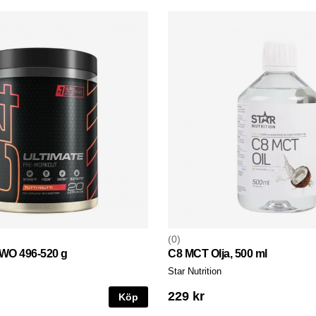
0
PWO 496-520 g
C8 MCT Olja, 500 ml
Star Nutrition
229 kr
Köp