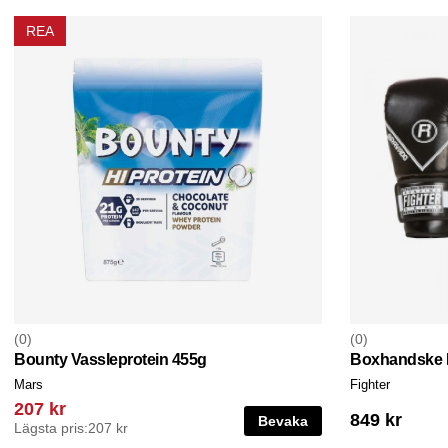
REA
0
0
Bounty Vassleprotein 455g
Boxhandske 
Mars
Fighter
207 kr
849 kr
Bevaka
Lägsta pris:
207 kr