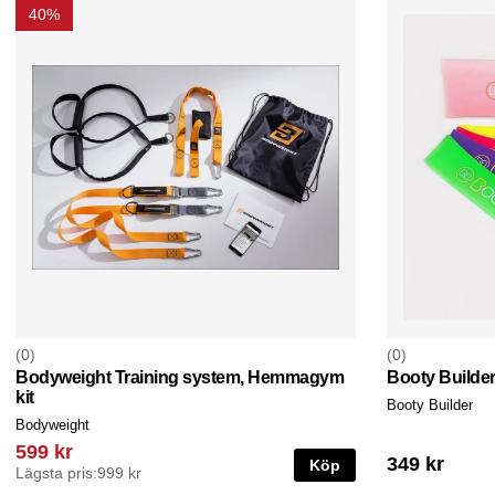
40%
0
0
Bodyweight Training system, Hemmagym
Booty Builder
kit
Booty Builder
Bodyweight
599 kr
349 kr
Köp
Lägsta pris:
999 kr