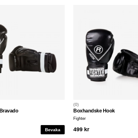
0
Bravado
Boxhandske Hook
Fighter
499 kr
Bevaka