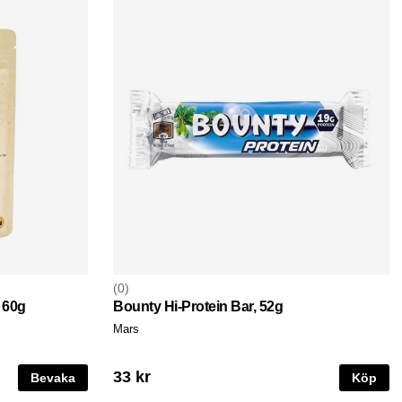
0
 60g
Bounty Hi-Protein Bar, 52g
Mars
33 kr
Bevaka
Köp