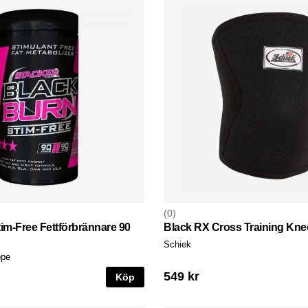
0
im-Free Fettförbrännare 90
Black RX Cross Training Kne
Schiek
pe
549 kr
Köp