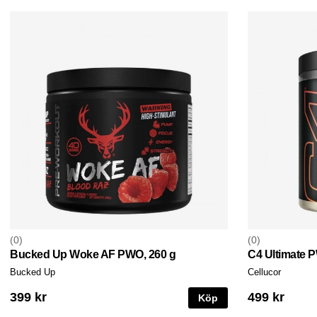
0
0
Bucked Up Woke AF PWO, 260 g
C4 Ultimate 
Bucked Up
Cellucor
399 kr
499 kr
Köp