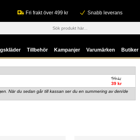
Fri frakt över 499 kr
Snabb leverans
ngskläder
Tillbehör
Kampanjer
Varumärken
Butiker
59 kr
39 kr
orgen. När du sedan går till kassan ser du en summering av den/de